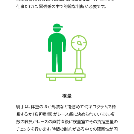
仕事だけに、緊張感の中で的確な判断が必要です。
検量
騎手は、体重のほか馬装などを含めて何キログラムで騎
乗するか（負担重量）がレース毎に決められています。複
数の職員がレースの直前直後に検量室でその負担重量の
チェックを行います。時間の制約がある中での確実性が円