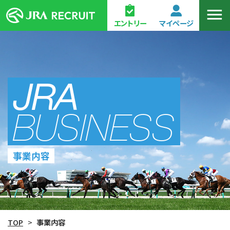
エントリー
マイページ
JRA
BUSINESS
事業内容
TOP
>
事業内容