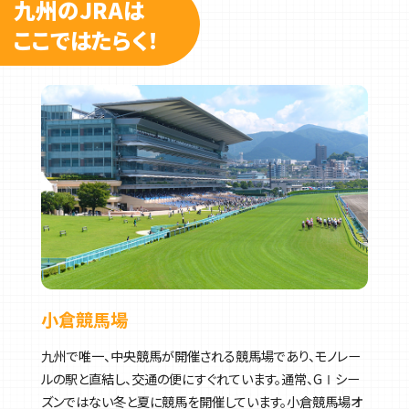
九州のJRAは
ここではたらく！
小倉競馬場
九州で唯一、中央競馬が開催される競馬場であり、モノレー
ルの駅と直結し、交通の便にすぐれています。通常、GⅠシー
ズンではない冬と夏に競馬を開催しています。小倉競馬場オ