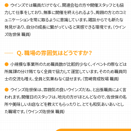
●
ウインズでは職員だけでなく、関連会社の方や開催スタッフとも協
力して仕事をしており、無事に開催を終えられるよう、周囲の方とのコミ
ュニケーションを常に取るように意識しています。雑談からでも新たな
発見があり、自分の成長に繋がっていると実感できる環境です。（ウイン
ズ佐世保 職員）
Ｑ．職場の雰囲気はどうですか？
●
小規模な事業所のため職員数が比較的少なく、イベントの際などは
所属課の分け隔てなく全員で協力して運営しています。そのため職員同
士の交流も増え、全員と気兼ねなく話せます。（宮崎育成牧場 職員）
●
ウインズ佐世保は、雰囲気の良いウインズだね、と出張職員によく言
われます。開催日のスタッフは、地元の方がほとんどなので、佐世保の名
所や美味しいお店などを教えてもらったりと、とても和気あいあいとし
た職場です。（ウインズ佐世保 職員）