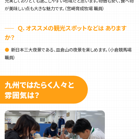
充実しておりとても過ごしやすい地域だと思います。物価も安く、食べ物
が美味しい点も大きな魅力です。（宮崎育成牧場 職員）
Ｑ．オススメの観光スポットなどは あります
か？
●
新日本三大夜景である、皿倉山の夜景を楽しめます。（小倉競馬場
職員）
九州ではたらく人々と
雰囲気は？