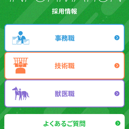
採用情報
事務職
技術職
獣医職
よくあるご質問