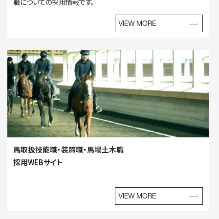
職についての採用情報です。
VIEW MORE
馬取扱技能職・装蹄職・馬場土木職
採用WEBサイト
VIEW MORE