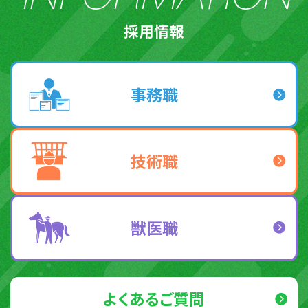
採用情報
事務職
技術職
獣医職
よくあるご質問