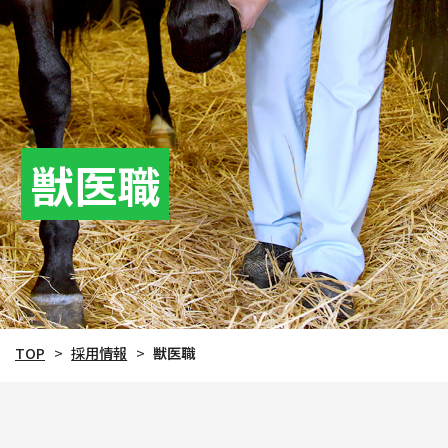
獣医職
TOP
>
採用情報
>
獣医職