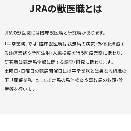
JRAの獣医職とは
JRAの獣医職には臨床獣医職と研究職があります。
「平常業務」では、臨床獣医職は競走馬の病気・外傷を治療す
る診療業務や予防注射・入廐検疫を行う防疫業務に携わり、
研究職は競走馬全般に関する調査・研究に携わります。
土曜日・日曜日の競馬開催日には平常業務とは異なる組織の
下、「開催業務」として出走馬の馬体検査や事故馬の救護・診
療等を行います。