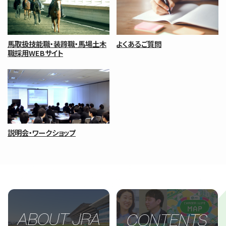
馬取扱技能職・装蹄職・馬場土木
よくあるご質問
職採用WEBサイト
説明会・ワークショップ
ABOUT JRA
CONTENTS