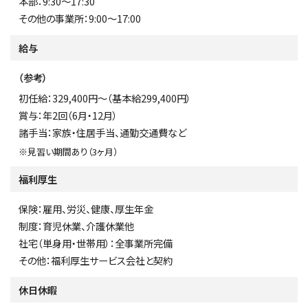
本部：9:30～17:30
その他の事業所：9:00～17:00
給与
（参考）
初任給：329,400円～（基本給299,400円）
賞与：年2回（6月・12月）
諸手当：家族・住居手当、通勤交通費など
※見習い期間あり（3ヶ月）
福利厚生
保険：雇用、労災、健康、厚生年金
制度：育児休業、介護休業他
社宅（単身用・世帯用）：全事業所完備
その他：福利厚生サービス会社と契約
休日休暇