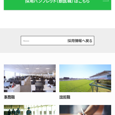
採用パンフレット（獣医職）はこちら
採用情報へ戻る
事務職
技術職