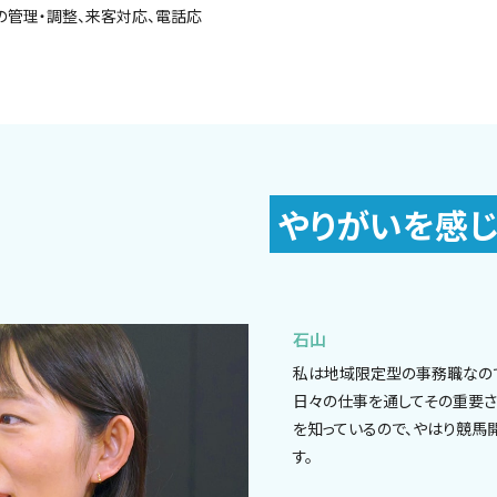
の管理・調整、来客対応、電話応
やりがいを感じ
石山
私は地域限定型の事務職なの
日々の仕事を通してその重要さ
を知っているので、やはり競馬
す。