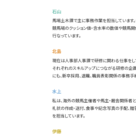
石山
馬場土木課で主に事務作業を担当しています。
競馬場のクッション値・含水率の数値や競馬開
行なっています。
北島
現在は人事部人事課で研修に関わる仕事をし
それぞれのスキルアップにつながる研修の企画
にも、新卒採用、退職、職員表彰関係の事務手
水上
私は、海外の競馬主催者や馬主・厩舎関係者と
礼状の作成・送付、食事や記念写真の手配、
を担当しています。
伊藤