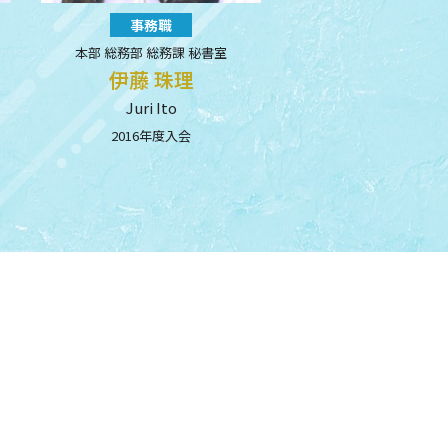
事務職
本部 総務部 総務課 秘書室
伊藤 珠理
Juri Ito
2016年度入会