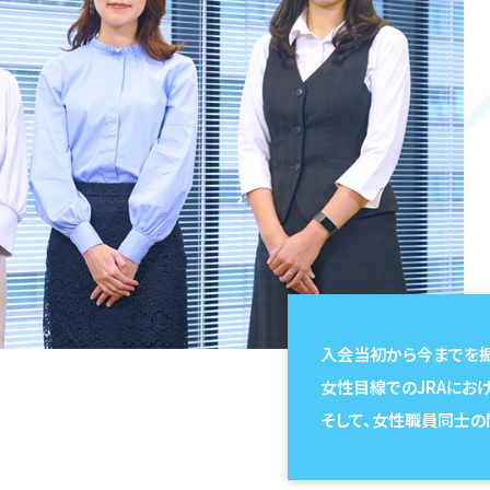
入会当初から今までを振
女性目線でのJRAにお
そして、女性職員同士の