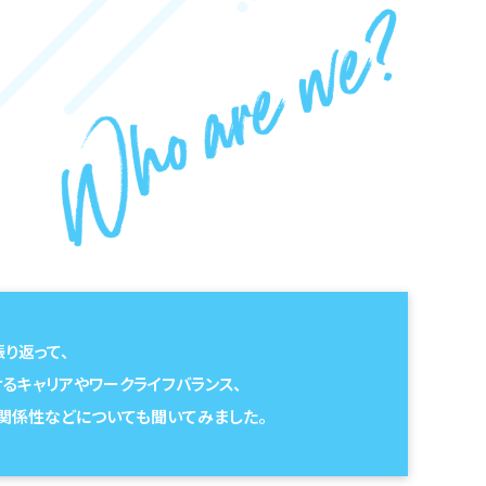
り返って、
けるキャリアやワークライフバランス、
関係性などについても聞いてみました。