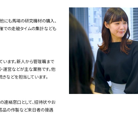
他にも馬場の研究機材の購入、
催での走破タイムの集計なども
ています。新人から管理職まで
・運営などが主な業務です。他
続きなどを担当しています。
の連絡窓口として、招待状やお
贈答品の作製など来日者の接遇