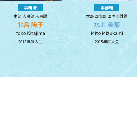
事務職
事務職
本部 人事部 人事課
本部 国際部 国際渉外課
北島 陽子
水上 美都
Yoko Kitajima
Mito Mizukami
2013年度入会
2015年度入会