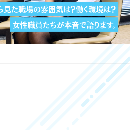
ら見た職場の雰囲気は？
働く環境は？
女性職員たちが本音で語ります。