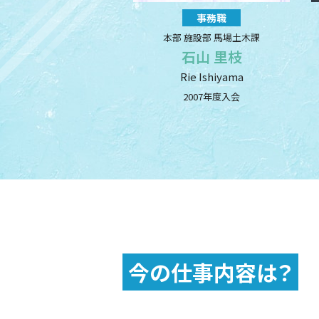
事務職
本部 施設部 馬場土木課
石山 里枝
Rie Ishiyama
2007年度入会
今の仕事内容は？